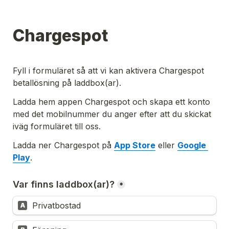
Chargespot
Fyll i formuläret så att vi kan aktivera Chargespot 
betallösning på laddbox(ar).
Ladda hem appen Chargespot och skapa ett konto 
med det mobilnummer du anger efter att du skickat 
iväg formuläret till oss.
Ladda ner Chargespot på 
App Store
 eller 
Google 
Play
.
Var finns laddbox(ar)?
*
Privatbostad
A