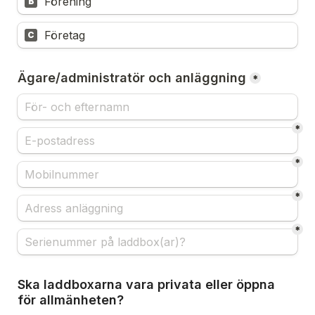
Förening
B
Företag
C
Ägare/administratör och anläggning
*
*
*
*
*
Ska laddboxarna vara privata eller öppna 
för allmänheten?